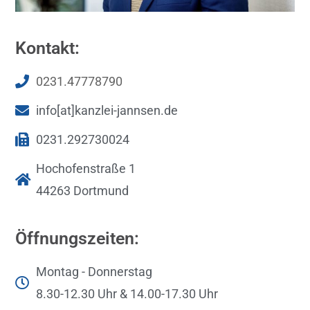
Kontakt:
0231.47778790
info[at]kanzlei-jannsen.de
0231.292730024
Hochofenstraße 1
44263 Dortmund
Öffnungszeiten:
Montag - Donnerstag
8.30-12.30 Uhr & 14.00-17.30 Uhr